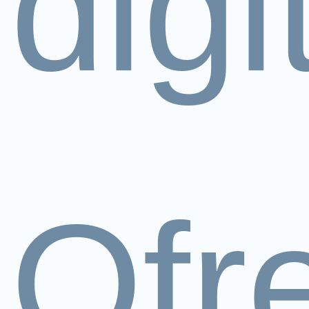
digi
Ofr