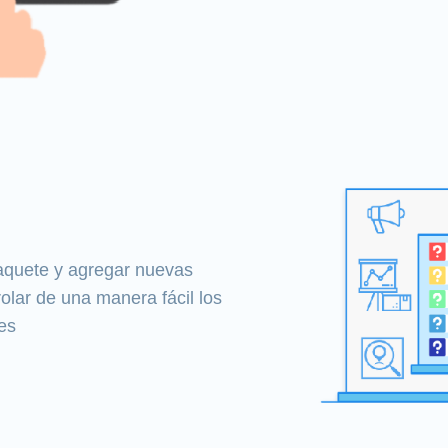
aquete y agregar nuevas
rolar de una manera fácil los
es