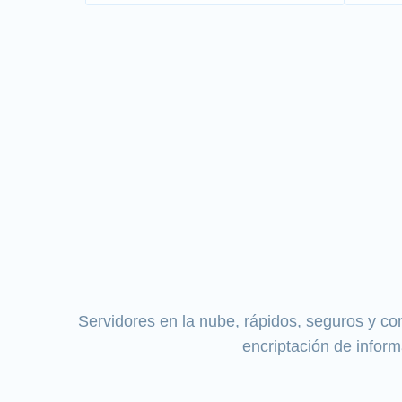
Servidores en la nube, rápidos, seguros y con
encriptación de infor