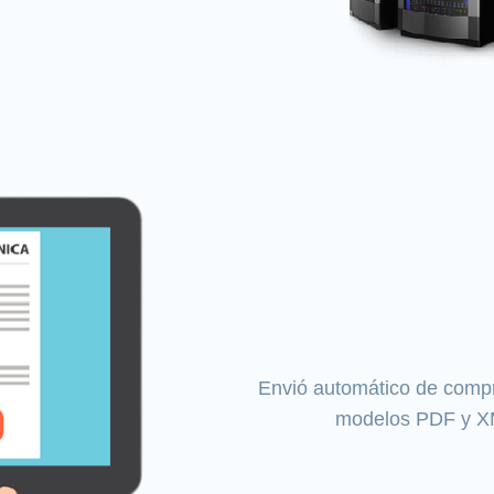
Envió automático de compro
modelos PDF y XM