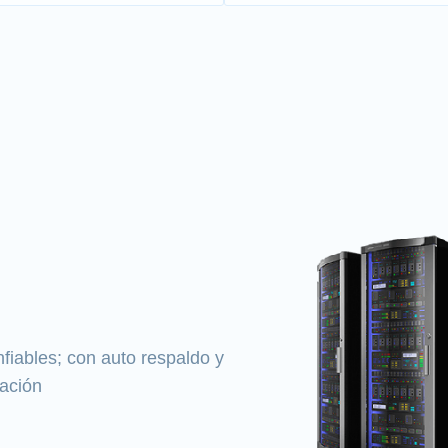
fiables; con auto respaldo y
mación