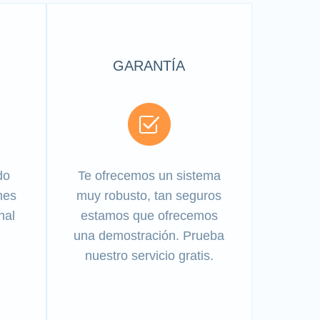
GARANTÍA
do
Te ofrecemos un sistema
nes
muy robusto, tan seguros
nal
estamos que ofrecemos
una demostración. Prueba
nuestro servicio gratis.