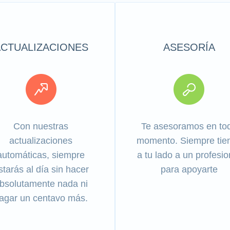
ACTUALIZACIONES
ASESORÍA
Con nuestras
Te asesoramos en to
actualizaciones
momento. Siempre tie
automáticas, siempre
a tu lado a un profesio
starás al día sin hacer
para apoyarte
bsolutamente nada ni
agar un centavo más.