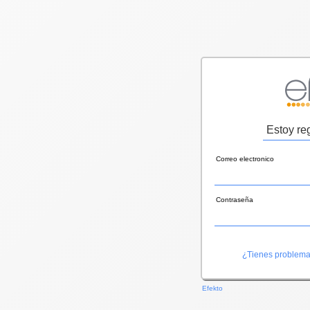
Estoy re
Correo electronico
Contraseña
¿Tienes problema
Efekto